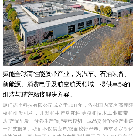
赋能全球高性能胶带产业，为汽车、石油装备、
新能源、消费电子及航空航天领域，提供卓越的
组装与精密粘接解决方案。
厦门德岸科技有限公司成立于2011年，依托国内著名高等院
校和研发机构，开发和生产功能性薄膜和技术工业胶带。
从“产品研发、母卷生产”到“精密模切、成品交付”的全产业链
一站式服务。我们不仅供应单/双面胶带母卷、卷材及定制化