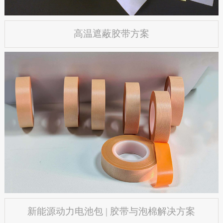
高温遮蔽胶带方案
新能源动力电池包 | 胶带与泡棉解决方案