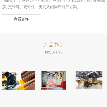
功能部件，更致力于为全球客户提供比国际品牌 ( 3M/日东/德
莎) 更经济、更环保、更高效的国产替代方案。
查看更多
产品中心
PRODUCTS