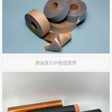
潜油泵ESP电缆胶带